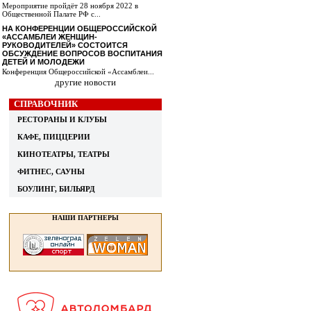
Мероприятие пройдёт 28 ноября 2022 в
Общественной Палате РФ с...
НА КОНФЕРЕНЦИИ ОБЩЕРОССИЙСКОЙ
«АССАМБЛЕИ ЖЕНЩИН-
РУКОВОДИТЕЛЕЙ» СОСТОИТСЯ
ОБСУЖДЕНИЕ ВОПРОСОВ ВОСПИТАНИЯ
ДЕТЕЙ И МОЛОДЕЖИ
Конференция Общероссийской «Ассамблеи...
другие новости
СПРАВОЧНИК
РЕСТОРАНЫ И КЛУБЫ
КАФЕ, ПИЦЦЕРИИ
КИНОТЕАТРЫ, ТЕАТРЫ
ФИТНЕС, САУНЫ
БОУЛИНГ, БИЛЬЯРД
НАШИ ПАРТНЕРЫ