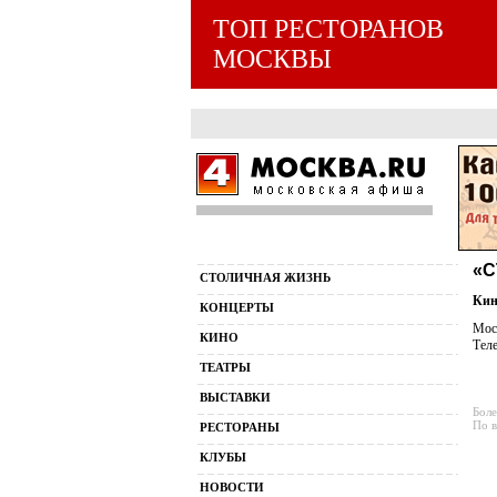
ТОП РЕСТОРАНОВ
МОСКВЫ
«С
СТОЛИЧНАЯ ЖИЗНЬ
Кин
КОНЦЕРТЫ
Моск
КИНО
Тел
ТЕАТРЫ
ВЫСТАВКИ
Боле
По в
РЕСТОРАНЫ
КЛУБЫ
НОВОСТИ