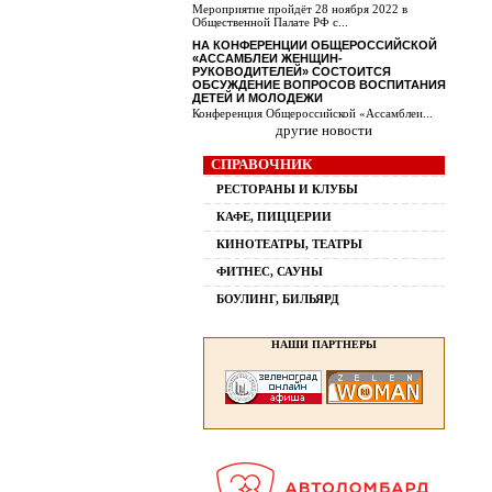
Мероприятие пройдёт 28 ноября 2022 в
Общественной Палате РФ с...
НА КОНФЕРЕНЦИИ ОБЩЕРОССИЙСКОЙ
«АССАМБЛЕИ ЖЕНЩИН-
РУКОВОДИТЕЛЕЙ» СОСТОИТСЯ
ОБСУЖДЕНИЕ ВОПРОСОВ ВОСПИТАНИЯ
ДЕТЕЙ И МОЛОДЕЖИ
Конференция Общероссийской «Ассамблеи...
другие новости
СПРАВОЧНИК
РЕСТОРАНЫ И КЛУБЫ
КАФЕ, ПИЦЦЕРИИ
КИНОТЕАТРЫ, ТЕАТРЫ
ФИТНЕС, САУНЫ
БОУЛИНГ, БИЛЬЯРД
НАШИ ПАРТНЕРЫ