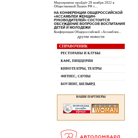
Мероприятие пройдёт 28 ноября 2022 в
Общественной Палате РФ с...
НА КОНФЕРЕНЦИИ ОБЩЕРОССИЙСКОЙ
«АССАМБЛЕИ ЖЕНЩИН-
РУКОВОДИТЕЛЕЙ» СОСТОИТСЯ
ОБСУЖДЕНИЕ ВОПРОСОВ ВОСПИТАНИЯ
ДЕТЕЙ И МОЛОДЕЖИ
Конференция Общероссийской «Ассамблеи...
другие новости
СПРАВОЧНИК
РЕСТОРАНЫ И КЛУБЫ
КАФЕ, ПИЦЦЕРИИ
КИНОТЕАТРЫ, ТЕАТРЫ
ФИТНЕС, САУНЫ
БОУЛИНГ, БИЛЬЯРД
НАШИ ПАРТНЕРЫ