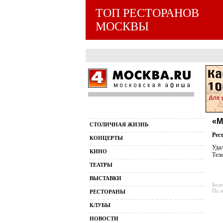
ТОП РЕСТОРАНОВ
МОСКВЫ
«М
СТОЛИЧНАЯ ЖИЗНЬ
Рес
КОНЦЕРТЫ
Удал
КИНО
Теле
ТЕАТРЫ
ВЫСТАВКИ
Боле
По в
РЕСТОРАНЫ
КЛУБЫ
НОВОСТИ