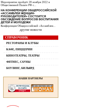
Мероприятие пройдёт 28 ноября 2022 в
Общественной Палате РФ с...
НА КОНФЕРЕНЦИИ ОБЩЕРОССИЙСКОЙ
«АССАМБЛЕИ ЖЕНЩИН-
РУКОВОДИТЕЛЕЙ» СОСТОИТСЯ
ОБСУЖДЕНИЕ ВОПРОСОВ ВОСПИТАНИЯ
ДЕТЕЙ И МОЛОДЕЖИ
Конференция Общероссийской «Ассамблеи...
другие новости
СПРАВОЧНИК
РЕСТОРАНЫ И КЛУБЫ
КАФЕ, ПИЦЦЕРИИ
КИНОТЕАТРЫ, ТЕАТРЫ
ФИТНЕС, САУНЫ
БОУЛИНГ, БИЛЬЯРД
НАШИ ПАРТНЕРЫ