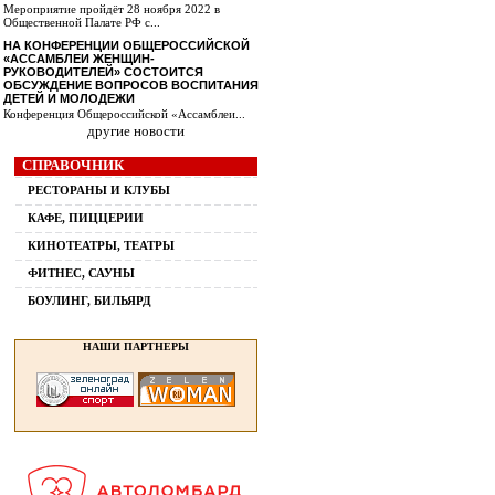
Мероприятие пройдёт 28 ноября 2022 в
Общественной Палате РФ с...
НА КОНФЕРЕНЦИИ ОБЩЕРОССИЙСКОЙ
«АССАМБЛЕИ ЖЕНЩИН-
РУКОВОДИТЕЛЕЙ» СОСТОИТСЯ
ОБСУЖДЕНИЕ ВОПРОСОВ ВОСПИТАНИЯ
ДЕТЕЙ И МОЛОДЕЖИ
Конференция Общероссийской «Ассамблеи...
другие новости
СПРАВОЧНИК
РЕСТОРАНЫ И КЛУБЫ
КАФЕ, ПИЦЦЕРИИ
КИНОТЕАТРЫ, ТЕАТРЫ
ФИТНЕС, САУНЫ
БОУЛИНГ, БИЛЬЯРД
НАШИ ПАРТНЕРЫ