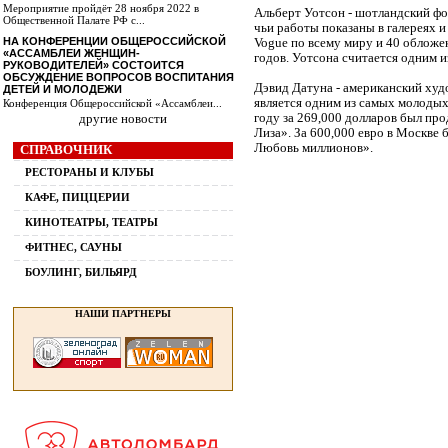
Мероприятие пройдёт 28 ноября 2022 в
Альберт Уотсон - шотландский фо
Общественной Палате РФ с...
чьи работы показаны в галереях и
НА КОНФЕРЕНЦИИ ОБЩЕРОССИЙСКОЙ
Vogue по всему миру и 40 обложек
«АССАМБЛЕИ ЖЕНЩИН-
годов. Уотсона считается одним 
РУКОВОДИТЕЛЕЙ» СОСТОИТСЯ
ОБСУЖДЕНИЕ ВОПРОСОВ ВОСПИТАНИЯ
Дэвид Датуна - американский худ
ДЕТЕЙ И МОЛОДЕЖИ
является одним из самых молодых
Конференция Общероссийской «Ассамблеи...
другие новости
году за 269,000 долларов был п
Лиза». За 600,000 евро в Москве
Любовь миллионов».
СПРАВОЧНИК
РЕСТОРАНЫ И КЛУБЫ
КАФЕ, ПИЦЦЕРИИ
КИНОТЕАТРЫ, ТЕАТРЫ
ФИТНЕС, САУНЫ
БОУЛИНГ, БИЛЬЯРД
НАШИ ПАРТНЕРЫ