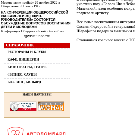
Мероприятие пройдёт 28 ноября 2022 в
участник шоу «Голос» Иван Чебан
Общественной Палате РФ с...
Маленький певец особенно понрав
НА КОНФЕРЕНЦИИ ОБЩЕРОССИЙСКОЙ
подпевали артисту.
«АССАМБЛЕИ ЖЕНЩИН-
РУКОВОДИТЕЛЕЙ» СОСТОИТСЯ
Все юные воспитанницы интернат
ОБСУЖДЕНИЕ ВОПРОСОВ ВОСПИТАНИЯ
Оксаны Федоровой, а генеральны
ДЕТЕЙ И МОЛОДЕЖИ
Шарафиева подарила маленьким м
Конференция Общероссийской «Ассамблеи...
другие новости
Становимся красивее вместе с TO
СПРАВОЧНИК
РЕСТОРАНЫ И КЛУБЫ
КАФЕ, ПИЦЦЕРИИ
КИНОТЕАТРЫ, ТЕАТРЫ
ФИТНЕС, САУНЫ
БОУЛИНГ, БИЛЬЯРД
НАШИ ПАРТНЕРЫ