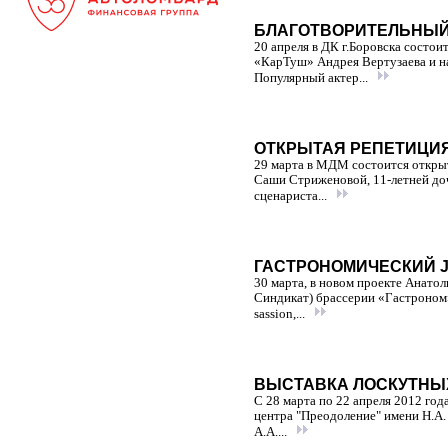
БЛАГОТВОРИТЕЛЬНЫЙ
20 апреля в ДК г.Боровска состо
«КарТуш» Андрея Вертузаева и н
Популярный актер...
ОТКРЫТАЯ РЕПЕТИЦИЯ
29 марта в МДМ состоится откры
Саши Стриженовой, 11-летней доч
сценариста...
ГАСТРОНОМИЧЕСКИЙ J
30 марта, в новом проекте Анато
Синдикат) брассерии «Гастроном»
sassion,...
ВЫСТАВКА ЛОСКУТНЫ
С 28 марта по 22 апреля 2012 год
центра "Преодоление" имени Н.А.
А.А....