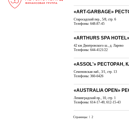
«ART-GARBAGE» РЕСТ
Старосадский пер., 5/8, стр. 6
Телефоны: 648-87-45
«ARTHURS SPA HOTEL
42 км Дмитровского ш., д. Ларево
Телефоны: 644-4121/22
«ASSOL'» РЕСТОРАН, 
Семеновская наб., 3/1, стр. 13
Телефоны: 360-6426
«AUSTRALIA OPEN» Р
Ленинградский пр., 10, стр. 1
Телефоны: 614-17-49, 612-15-43
Страницы:
1
2