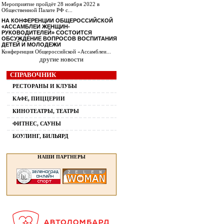
Мероприятие пройдёт 28 ноября 2022 в
Общественной Палате РФ с...
НА КОНФЕРЕНЦИИ ОБЩЕРОССИЙСКОЙ
«АССАМБЛЕИ ЖЕНЩИН-
РУКОВОДИТЕЛЕЙ» СОСТОИТСЯ
ОБСУЖДЕНИЕ ВОПРОСОВ ВОСПИТАНИЯ
ДЕТЕЙ И МОЛОДЕЖИ
Конференция Общероссийской «Ассамблеи...
другие новости
СПРАВОЧНИК
РЕСТОРАНЫ И КЛУБЫ
КАФЕ, ПИЦЦЕРИИ
КИНОТЕАТРЫ, ТЕАТРЫ
ФИТНЕС, САУНЫ
БОУЛИНГ, БИЛЬЯРД
НАШИ ПАРТНЕРЫ