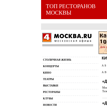
ТОП РЕСТОРАНОВ
МОСКВЫ
КИ
СТОЛИЧНАЯ ЖИЗНЬ
А
Б
КОНЦЕРТЫ
A
B
КИНО
ТЕАТРЫ
«
ВЫСТАВКИ
Мос
Тел
РЕСТОРАНЫ
КЛУБЫ
«
НОВОСТИ