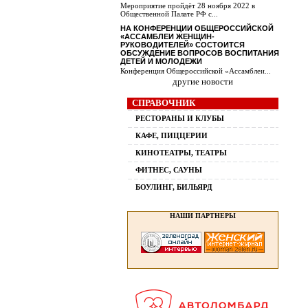
Мероприятие пройдёт 28 ноября 2022 в
Общественной Палате РФ с...
НА КОНФЕРЕНЦИИ ОБЩЕРОССИЙСКОЙ
«АССАМБЛЕИ ЖЕНЩИН-
РУКОВОДИТЕЛЕЙ» СОСТОИТСЯ
ОБСУЖДЕНИЕ ВОПРОСОВ ВОСПИТАНИЯ
ДЕТЕЙ И МОЛОДЕЖИ
Конференция Общероссийской «Ассамблеи...
другие новости
СПРАВОЧНИК
РЕСТОРАНЫ И КЛУБЫ
КАФЕ, ПИЦЦЕРИИ
КИНОТЕАТРЫ, ТЕАТРЫ
ФИТНЕС, САУНЫ
БОУЛИНГ, БИЛЬЯРД
НАШИ ПАРТНЕРЫ