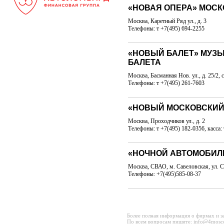
«НОВАЯ ОПЕРА» МОСК
Москва, Каретный Ряд ул., д. 3
Телефоны: т +7(495) 694-2255
«НОВЫЙ БАЛЕТ» МУЗ
БАЛЕТА
Москва, Басманная Нов. ул., д. 25/2, с
Телефоны: т +7(495) 261-7603
«НОВЫЙ МОСКОВСКИЙ
Москва, Проходчиков ул., д. 2
Телефоны: т +7(495) 182-0356, касса:
«НОЧНОЙ АВТОМОБИЛ
Москва, СВАО, м. Савеловская, ул. С
Телефоны: +7(495)585-08-37
Более полная информация о фирмах и з
По всем вопросам пишите: info@4mosc