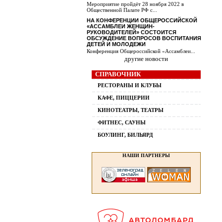
Мероприятие пройдёт 28 ноября 2022 в
Общественной Палате РФ с...
НА КОНФЕРЕНЦИИ ОБЩЕРОССИЙСКОЙ
«АССАМБЛЕИ ЖЕНЩИН-
РУКОВОДИТЕЛЕЙ» СОСТОИТСЯ
ОБСУЖДЕНИЕ ВОПРОСОВ ВОСПИТАНИЯ
ДЕТЕЙ И МОЛОДЕЖИ
Конференция Общероссийской «Ассамблеи...
другие новости
СПРАВОЧНИК
РЕСТОРАНЫ И КЛУБЫ
КАФЕ, ПИЦЦЕРИИ
КИНОТЕАТРЫ, ТЕАТРЫ
ФИТНЕС, САУНЫ
БОУЛИНГ, БИЛЬЯРД
НАШИ ПАРТНЕРЫ